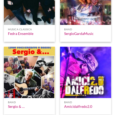
MUSICA CLASSICA
BAND
Fedra Ensemble
SergioGardaMusic
BAND
BAND
Sergio & …
Amicidalfredo2.0