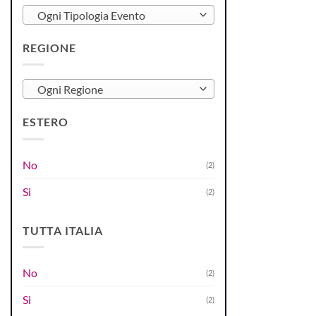
Ogni Tipologia Evento
REGIONE
Ogni Regione
ESTERO
No
(2)
Si
(2)
TUTTA ITALIA
No
(2)
Si
(2)