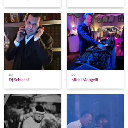
DJ
DJ
Dj Schicchi
Michi Mongelli