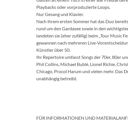
Playbacks oder vorproduzierte Loops.
Nur Gesang und Klavier.
Nach ihrem ersten Sommer hat das Duo bereits
rund um den Gardasee sowie in den wichtigste
landeten sie (eher zufällig) beim „Tour Music
gewannen nach mehreren Live-Vorentscheidunge
Künstler über 50.
Ihr Repertoire umfasst Songs der 70er, 80er u
Phil Collins, Michael Bublé, Lionel Richie, Chris
Chicago, Procol Harum und vielen mehr. Das Du
unabhängig betreibt.
FÜR INFORMATIONEN UND MATERIALANF