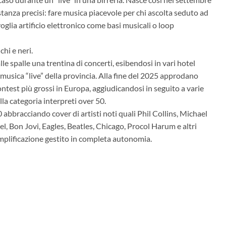
tanza precisi: fare musica piacevole per chi ascolta seduto ad
oglia artificio elettronico come basi musicali o loop
hi e neri.
lle spalle una trentina di concerti, esibendosi in vari hotel
di musica “live” della provincia. Alla fine del 2025 approdano
ontest più grossi in Europa, aggiudicandosi in seguito a varie
lla categoria interpreti over 50.
0 abbracciando cover di artisti noti quali Phil Collins, Michael
el, Bon Jovi, Eagles, Beatles, Chicago, Procol Harum e altri
amplificazione gestito in completa autonomia.