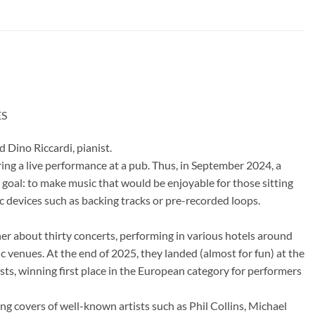
ES
 Dino Riccardi, pianist.
ing a live performance at a pub. Thus, in September 2024, a
 goal: to make music that would be enjoyable for those sitting
ic devices such as backing tracks or pre-recorded loops.
her about thirty concerts, performing in various hotels around
c venues. At the end of 2025, they landed (almost for fun) at the
ests, winning first place in the European category for performers
ding covers of well-known artists such as Phil Collins, Michael