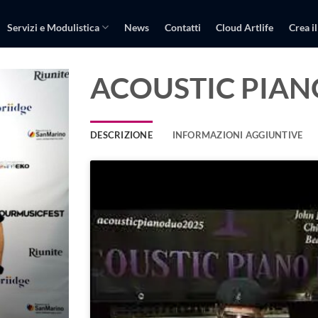
Servizi e Modulistica
News
Contatti
Cloud Artlife
Crea il
ACOUSTIC PIA
DESCRIZIONE
INFORMAZIONI AGGIUNTIVE