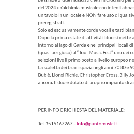
del 2024 un’alchimia musicale con intenti abbas
un tavolo in un locale e NON fare uso di qualsiv
preregistrati.
Solo ed esclusivamente corde vocali e tasti bianc
Dopo la prima estate di attività il duo si mette a
intorno al lago di Garda e nei principali locali 
(quasi per gioco) al “Tour Music Fest” uno dei c
selezioni live il primo posto a livello europeo ne
La scaletta dei brani spazia negli anni 70 80 e 9
Bublè, Lionel Richie, Christopher Cross, Billy Jo
ancora. Il duo è dotato di proprio impianto di 
PER INFO E RICHIESTA DEL MATERIALE:
Tel. 3515167267 –
info@puntomusic.it