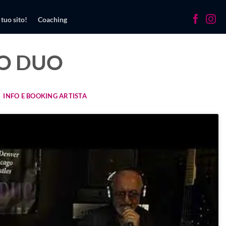
 tuo sito!
Coaching
NO DUO
INFO E BOOKING ARTISTA