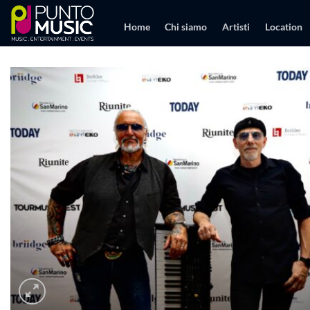
Salta
ai
Home
Chi siamo
Artisti
Location
contenuti