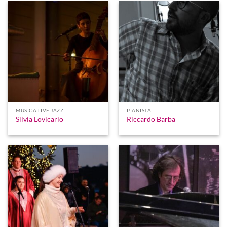
MUSICA LIVE JAZZ
PIANISTA
Silvia Lovicario
Riccardo Barba