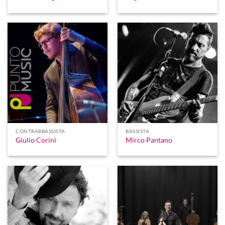
CONTRABBASSISTA
BASSISTA
Giulio Corini
Mirco Pantano