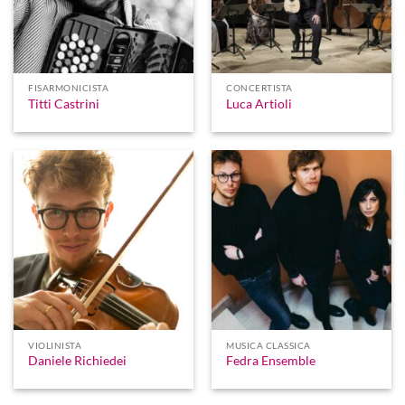
FISARMONICISTA
CONCERTISTA
Titti Castrini
Luca Artioli
VIOLINISTA
MUSICA CLASSICA
Daniele Richiedei
Fedra Ensemble