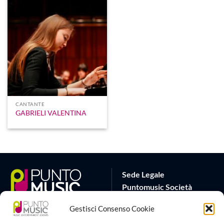
CANTANTE
GABRIELI VALENTINA
Sede Legale
Puntomusic Società
Cooperativa
Gestisci Consenso Cookie
Via G.B. Rota 17