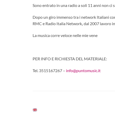
Sono entrato in una radio a soli 11 anni non ci 
Dopo un giro immenso tra i network Italiani co
RMC e Radio Italia Network
,
dal 2007 lavoro i
La musica corre veloce nelle mie vene
PER INFO E RICHIESTA DEL MATERIALE:
Tel. 3515167267 –
info@puntomusic.it