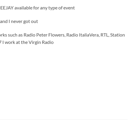
EEJAY available for any type of event
d and I never got out
ks such as Radio Peter Flowers, Radio ItaliaVera, RTL, Station
 I work at the Virgin Radio