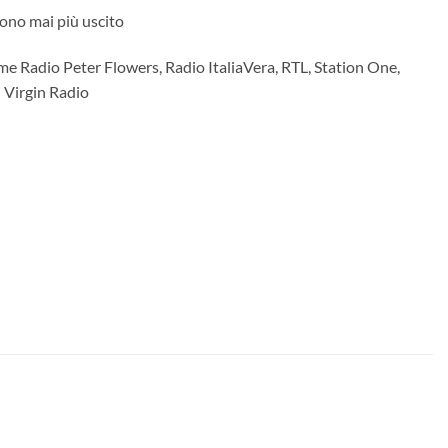
sono mai più uscito
me Radio Peter Flowers, Radio ItaliaVera, RTL, Station One,
n Virgin Radio