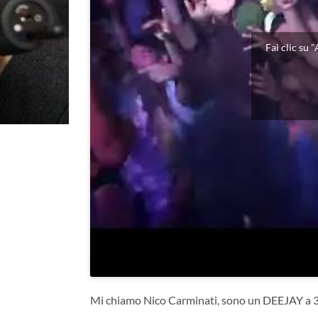
Fai clic su 
Mi chiamo Nico Carminati, sono un DEEJAY a 