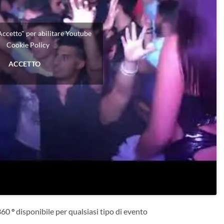
"Accetto" per abilitare Youtube
Cookie Policy
ACCETTO
360
°
disponibile per qualsiasi tipo di evento