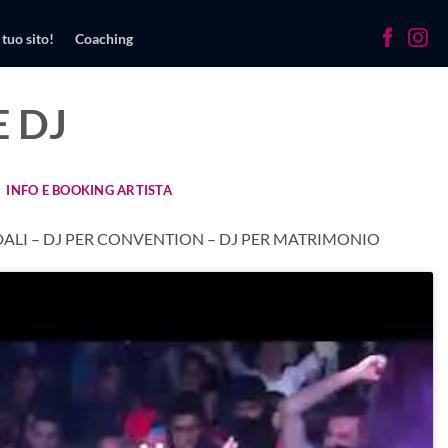
 tuo sito!
Coaching
 DJ
INFO E BOOKING ARTISTA
NDALI – DJ PER CONVENTION – DJ PER MATRIMONIO