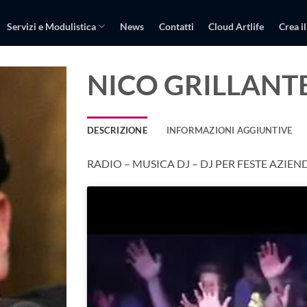
Servizi e Modulistica
News
Contatti
Cloud Artlife
Crea il
NICO GRILLANTE
DESCRIZIONE
INFORMAZIONI AGGIUNTIVE
RADIO – MUSICA DJ – DJ PER FESTE AZIE