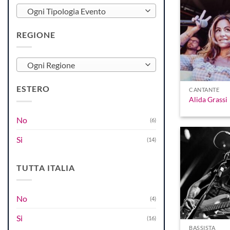
Ogni Tipologia Evento
REGIONE
Ogni Regione
ESTERO
CANTANTE
Alida Grassi
No
(6)
Si
(14)
TUTTA ITALIA
No
(4)
Si
(16)
BASSISTA