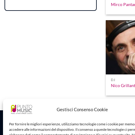
Mirco Panta
DJ
Nico Grillan
Gestisci Consenso Cookie
Sede Legale
Per fornire le migliori esperienze, utilizziamo tecnologie come i cookie per memo
accedere alle informazioni del dispositivo. Il consenso a queste tecnologie ci per
Puntomusic 
elaborare dati come il comportamento di navigazione o ID unici su questo sito. 