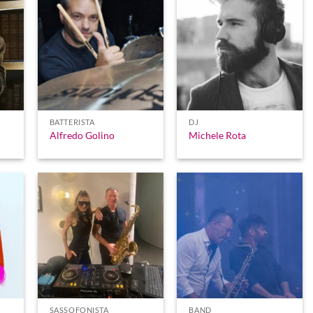
BATTERISTA
DJ
Alfredo Golino
Michele Rota
SASSOFONISTA
BAND