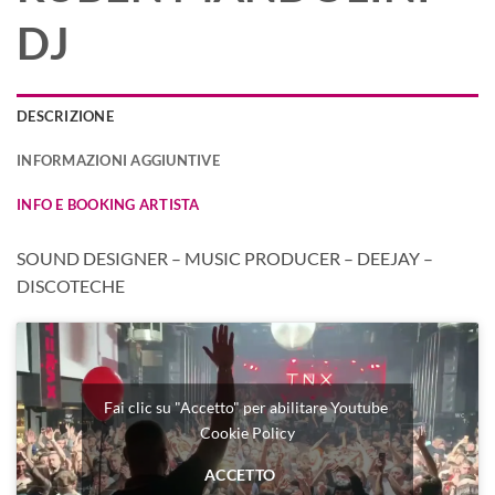
DJ
DESCRIZIONE
INFORMAZIONI AGGIUNTIVE
INFO E BOOKING ARTISTA
SOUND DESIGNER – MUSIC PRODUCER – DEEJAY –
DISCOTECHE
Fai clic su "Accetto" per abilitare Youtube
Cookie Policy
ACCETTO