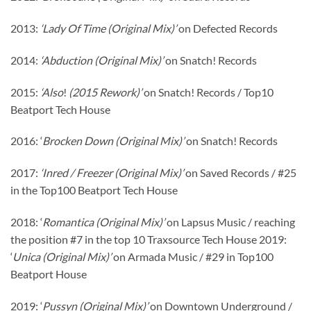
2013:
‘Lady Of Time (Original Mix)’
on Defected Records
2014:
‘Abduction (Original Mix)’
on Snatch! Records
2015:
‘Also
!
(2015 Rework)’
on Snatch! Records / Top10
Beatport Tech House
2016: ‘
Brocken Down (Original Mix)’
on Snatch! Records
2017:
‘Inred / Freezer (Original Mix)’
on Saved Records / #25
in the Top100 Beatport Tech House
2018: ‘
Romantica (Original Mix)’
on Lapsus Music / reaching
the position #7 in the top 10 Traxsource Tech House 2019:
‘
Unica (Original Mix)’
on Armada Music / #29 in Top100
Beatport House
2019: ‘
Pussyn (Original Mix)’
on Downtown Underground /