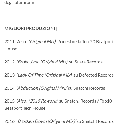
degli ultimi anni
MIGLIORI PRODUZIONI |
2011: ‘Also!
(Original Mix)’
’ 6 mesi nella Top 20 Beatport
House
2012:
‘Broke Jane (Original Mix)’
su Suara Records
2013:
‘Lady Of Time (Original Mix)’
su Defected Records
2014:
‘Abduction (Original Mix)’
su Snatch! Records
2015:
‘Also
!
(2015 Rework)’
su Snatch! Records / Top10
Beatport Tech House
2016: ‘
Brocken Down (Original Mix)’
su Snatch! Records