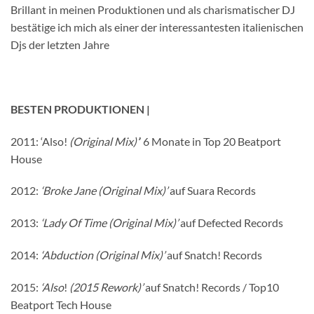
Brillant in meinen Produktionen und als charismatischer DJ
bestätige ich mich als einer der interessantesten italienischen
Djs der letzten Jahre
BESTEN PRODUKTIONEN |
2011: ‘Also!
(Original Mix)’
’ 6 Monate in Top 20 Beatport
House
2012:
‘Broke Jane (Original Mix)’
auf Suara Records
2013:
‘Lady Of Time (Original Mix)’
auf Defected Records
2014:
‘Abduction (Original Mix)’
auf Snatch! Records
2015:
‘Also
!
(2015 Rework)’
auf Snatch! Records / Top10
Beatport Tech House