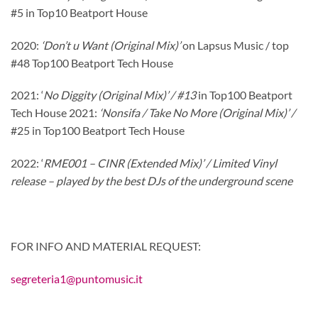
#5 in Top10 Beatport House
2020:
‘Don’t u Want (Original Mix)’
on Lapsus Music / top
#48 Top100 Beatport Tech House
2021: ‘
No Diggity (Original Mix)’ / #13
in Top100 Beatport
Tech House 2021:
‘Nonsifa / Take No More (Original Mix)’ /
#25 in Top100 Beatport Tech House
2022: ‘
RME001 – CINR (Extended Mix)’ / Limited Vinyl
release – played by the best DJs of the underground scene
FOR INFO AND MATERIAL REQUEST:
segreteria1@puntomusic.it