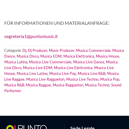
FÜR INFORMATIONEN UND MATERIALANFRAGE:
segreteria1@puntomusic.it
Categorie:
Dj
,
Dj Producer
,
Music Producer
,
Musica Commerciale
,
Musica
Dance
,
Musica Disco
,
Musica EDM
,
Musica Elettronica
,
Musica House
,
Musica Latina
,
Musica Live Commerciale
,
Musica Live Dance
,
Musica
Live Disco
,
Musica Live EDM
,
Musica Live Elettronica
,
Musica Live
House
,
Musica Live Latino
,
Musica Live Pop
,
Musica Live R&B
,
Musica
Live Raggae
,
Musica Live Raggaeton
,
Musica Live Techno
,
Musica Pop
,
Musica R&B
,
Musica Raggae
,
Musica Raggaeton
,
Musica Techno
,
Sound
Performer
Sede Legale