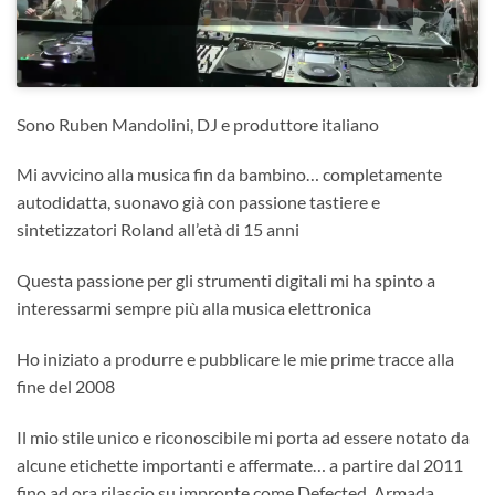
Sono Ruben Mandolini, DJ e produttore italiano
Mi avvicino alla musica fin da bambino… completamente
autodidatta, suonavo già con passione tastiere e
sintetizzatori Roland all’età di 15 anni
Questa passione per gli strumenti digitali mi ha spinto a
interessarmi sempre più alla musica elettronica
Ho iniziato a produrre e pubblicare le mie prime tracce alla
fine del 2008
Il mio stile unico e riconoscibile mi porta ad essere notato da
alcune etichette importanti e affermate… a partire dal 2011
fino ad ora rilascio su impronte come Defected, Armada,