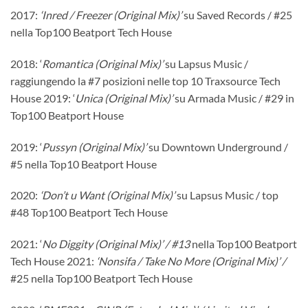
2017:
‘Inred / Freezer (Original Mix)’
su Saved Records / #25
nella Top100 Beatport Tech House
2018: ‘
Romantica (Original Mix)’
su Lapsus Music /
raggiungendo la #7 posizioni nelle top 10 Traxsource Tech
House 2019: ‘
Unica (Original Mix)’
su Armada Music / #29 in
Top100 Beatport House
2019: ‘
Pussyn (Original Mix)’
su Downtown Underground /
#5 nella Top10 Beatport House
2020:
‘Don’t u Want (Original Mix)’
su Lapsus Music / top
#48 Top100 Beatport Tech House
2021: ‘
No Diggity (Original Mix)’ / #13
nella Top100 Beatport
Tech House 2021:
‘Nonsifa / Take No More (Original Mix)’ /
#25 nella Top100 Beatport Tech House