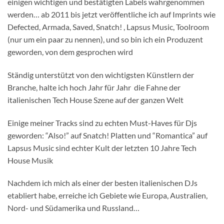
einigen wichtigen und bestätigten Labels wahrgenommen
werden… ab 2011 bis jetzt veröffentliche ich auf Imprints wie
Defected, Armada, Saved, Snatch! , Lapsus Music, Toolroom
(nur um ein paar zu nennen), und so bin ich ein Produzent
geworden, von dem gesprochen wird
Ständig unterstützt von den wichtigsten Künstlern der
Branche, halte ich hoch Jahr für Jahr die Fahne der
italienischen Tech House Szene auf der ganzen Welt
Einige meiner Tracks sind zu echten Must-Haves für Djs
geworden: “Also!” auf Snatch! Platten und “Romantica” auf
Lapsus Music sind echter Kult der letzten 10 Jahre Tech
House Musik
Nachdem ich mich als einer der besten italienischen DJs
etabliert habe, erreiche ich Gebiete wie Europa, Australien,
Nord- und Südamerika und Russland…