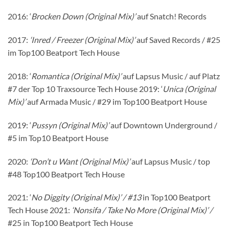
2016: ‘
Brocken Down (Original Mix)’
auf Snatch! Records
2017:
‘Inred / Freezer (Original Mix)’
auf Saved Records / #25
im Top100 Beatport Tech House
2018: ‘
Romantica (Original Mix)’
auf Lapsus Music / auf Platz
#7 der Top 10 Traxsource Tech House 2019: ‘
Unica (Original
Mix)’
auf Armada Music / #29 im Top100 Beatport House
2019: ‘
Pussyn (Original Mix)’
auf Downtown Underground /
#5 im Top10 Beatport House
2020:
‘Don’t u Want (Original Mix)’
auf Lapsus Music / top
#48 Top100 Beatport Tech House
2021: ‘
No Diggity (Original Mix)’ / #13
in Top100 Beatport
Tech House 2021:
‘Nonsifa / Take No More (Original Mix)’ /
#25 in Top100 Beatport Tech House