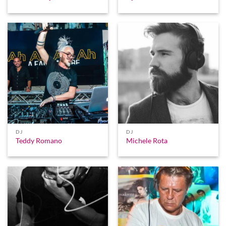
DJ
DJ
Teddy Romano
Michele Rota