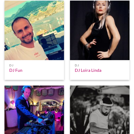
DJ
DJ
DJ Fun
DJ Loira Linda