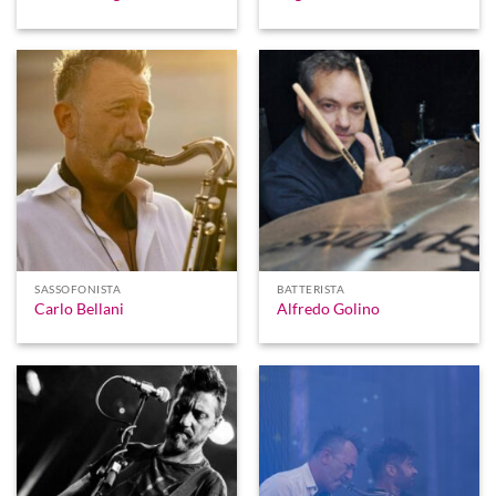
SASSOFONISTA
BATTERISTA
Carlo Bellani
Alfredo Golino