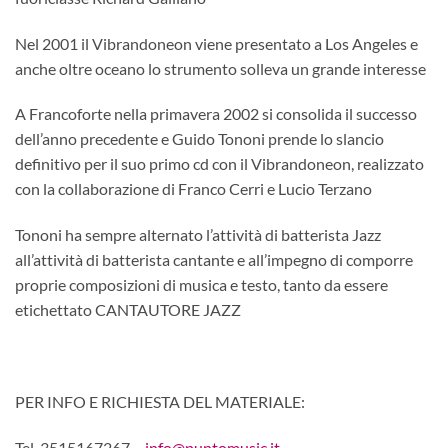
Nel 2001 il Vibrandoneon viene presentato a Los Angeles e
anche oltre oceano lo strumento solleva un grande interesse
A Francoforte nella primavera 2002 si consolida il successo
dell’anno precedente e Guido Tononi prende lo slancio
definitivo per il suo primo cd con il Vibrandoneon, realizzato
con la collaborazione di Franco Cerri e Lucio Terzano
Tononi ha sempre alternato l’attività di batterista Jazz
all’attività di batterista cantante e all’impegno di comporre
proprie composizioni di musica e testo, tanto da essere
etichettato CANTAUTORE JAZZ
PER INFO E RICHIESTA DEL MATERIALE:
Tel. 3515167267 –
info@puntomusic.it