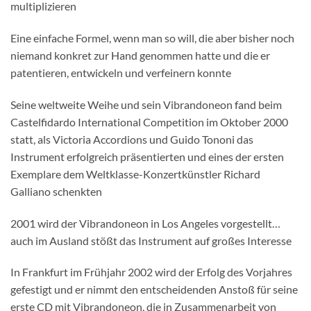
multiplizieren
Eine einfache Formel, wenn man so will, die aber bisher noch
niemand konkret zur Hand genommen hatte und die er
patentieren, entwickeln und verfeinern konnte
Seine weltweite Weihe und sein Vibrandoneon fand beim
Castelfidardo International Competition im Oktober 2000
statt, als Victoria Accordions und Guido Tononi das
Instrument erfolgreich präsentierten und eines der ersten
Exemplare dem Weltklasse-Konzertkünstler Richard
Galliano schenkten
2001 wird der Vibrandoneon in Los Angeles vorgestellt…
auch im Ausland stößt das Instrument auf großes Interesse
In Frankfurt im Frühjahr 2002 wird der Erfolg des Vorjahres
gefestigt und er nimmt den entscheidenden Anstoß für seine
erste CD mit Vibrandoneon, die in Zusammenarbeit von