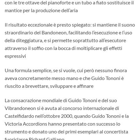
con le tre ottave del pianoforte e un tubo a fiato sostituisce il
mantice per la produzione dell’aria
Il risultato eccezionale è presto spiegato: si mantiene il suono
straordinario del Bandoneon, facilitando l’esecuzione e l’uso
della diteggiatura, e si permette soprattutto all’esecutore
attraverso il soffio con la bocca di moltiplicare gli effetti
espressivi
Una formula semplice, se si vuole, cui però nessuno finora
aveva concretamente messo mano e che Guido Tononi è
riuscito a brevettare, sviluppare e affinare
La consacrazione mondiale di Guido Tononi e del suo
Vibrandoneon si è avuta al concorso internazionale di
Castelfidardo nell’ottobre 2000, quando Guido Tononi e la
Victoria Accordions hanno presentato con successo lo
strumento e donato uno dei primi esemplari al concertista
fuoriclasse Richard Galliano