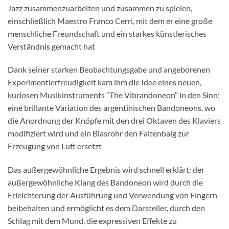
Jazz zusammenzuarbeiten und zusammen zu spielen,
einschließlich Maestro Franco Cerri, mit dem er eine große
menschliche Freundschaft und ein starkes künstlerisches
Verständnis gemacht hat
Dank seiner starken Beobachtungsgabe und angeborenen
Experimentierfreudigkeit kam ihm die Idee eines neuen,
kuriosen Musikinstruments “The Vibrandoneon” in den Sinn:
eine brillante Variation des argentinischen Bandoneons, wo
die Anordnung der Knöpfe mit den drei Oktaven des Klaviers
modifiziert wird und ein Blasrohr den Faltenbalg zur
Erzeugung von Luft ersetzt
Das außergewöhnliche Ergebnis wird schnell erklärt: der
außergewöhnliche Klang des Bandoneon wird durch die
Erleichterung der Ausführung und Verwendung von Fingern
beibehalten und ermöglicht es dem Darsteller, durch den
Schlag mit dem Mund, die expressiven Effekte zu