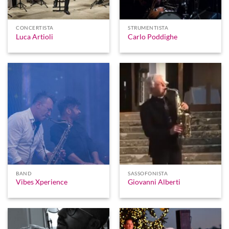
CONCERTISTA
STRUMENTISTA
Luca Artioli
Carlo Poddighe
BAND
SASSOFONISTA
Vibes Xperience
Giovanni Alberti