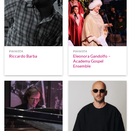
PIANISTA
PIANISTA
Eleonora Gandolfo –
Riccardo Barba
Academy Gospel
Ensemble