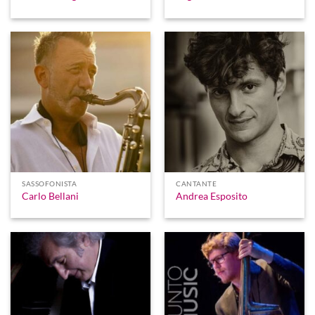
SASSOFONISTA
CANTANTE
Carlo Bellani
Andrea Esposito