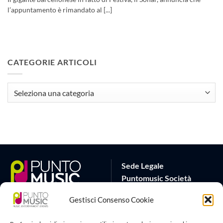
l’appuntamento è rimandato al [...]
CATEGORIE ARTICOLI
CATEGORIE
ARTICOLI
Sede Legale
Puntomusic Società
Cooperativa
Gestisci Consenso Cookie
Via G.B. Rota 17
25032 Chiari (BS)