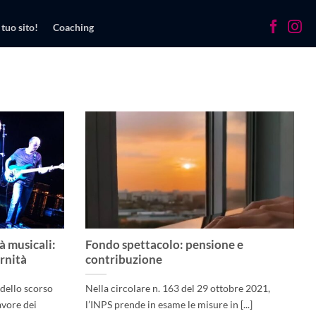
 tuo sito!
Coaching
à musicali:
Fondo spettacolo: pensione e
rnità
contribuzione
 dello scorso
Nella circolare n. 163 del 29 ottobre 2021,
avore dei
l’INPS prende in esame le misure in [...]