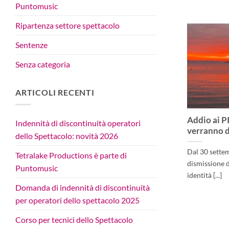
Puntomusic
Ripartenza settore spettacolo
Sentenze
Senza categoria
ARTICOLI RECENTI
Addio ai P
Indennità di discontinuità operatori
verranno d
dello Spettacolo: novità 2026
Dal 30 sette
Tetralake Productions è parte di
dismissione d
Puntomusic
identità [...]
Domanda di indennità di discontinuità
per operatori dello spettacolo 2025
Corso per tecnici dello Spettacolo