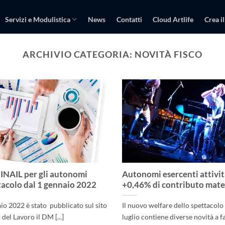
Servizi e Modulistica
News
Contatti
Cloud Artlife
Crea il
ARCHIVIO CATEGORIA:
NOVITÀ FISCO
INAIL per gli autonomi
Autonomi esercenti attivit
tacolo dal 1 gennaio 2022
+0,46% di contributo mate
aio 2022 è stato pubblicato sul sito
Il nuovo welfare dello spettacolo
del Lavoro il DM [...]
luglio contiene diverse novità a f