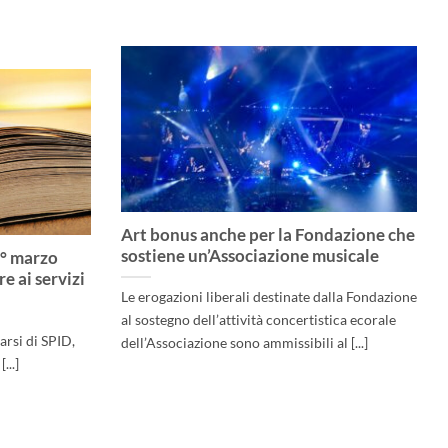
Art bonus anche per la Fondazione che
sostiene un’Associazione musicale
1° marzo
e ai servizi
Le erogazioni liberali destinate dalla Fondazione
al sostegno dell’attività concertistica ecorale
rsi di SPID,
dell’Associazione sono ammissibili al [...]
...]