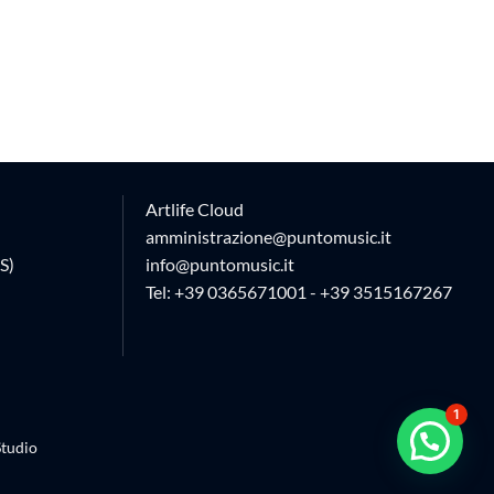
Artlife Cloud
amministrazione@puntomusic.it
S)
info@puntomusic.it
Tel:
+39 0365671001
-
+39 3515167267
1
tudio