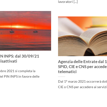
lavoratori [...]
IN INPS: dal 30/09/21
isattivati
Agenzia delle Entrate dal 
SPID, CIE e CNS per acceder
mbre 2021 si completa la
telematici
el PIN INPS in favore delle
Dal 1° marzo 2021 occorrerà dota
CIE o CNS per accedere ai servizi [