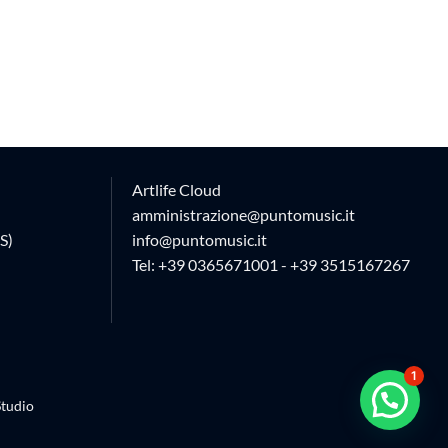
Artlife Cloud
amministrazione@puntomusic.it
S)
info@puntomusic.it
Tel:
+39 0365671001
-
+39 3515167267
1
tudio