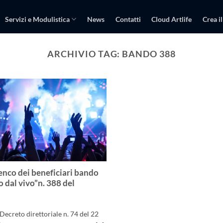
Servizi e Modulistica
News
Contatti
Cloud Artlife
Crea il
ARCHIVIO TAG:
BANDO 388
lenco dei beneficiari bando
o dal vivo”n. 388 del
 Decreto direttoriale n. 74 del 22