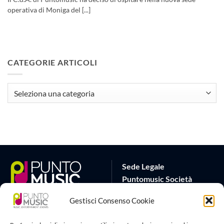
operativa di Moniga del [...]
CATEGORIE ARTICOLI
CATEGORIE
ARTICOLI
Sede Legale
Puntomusic Società
Cooperativa
Gestisci Consenso Cookie
Via G.B. Rota 17
25032 Chiari (BS)