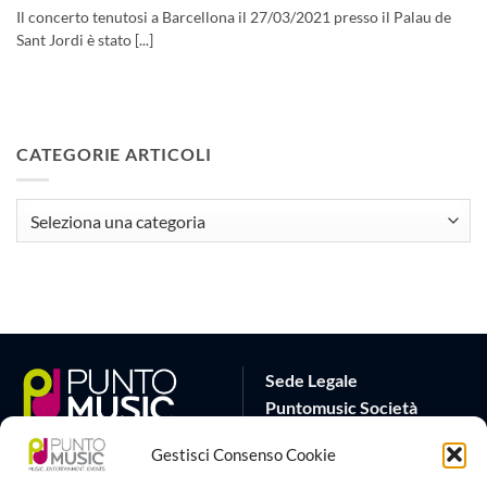
Il concerto tenutosi a Barcellona il 27/03/2021 presso il Palau de
Sant Jordi è stato [...]
CATEGORIE ARTICOLI
CATEGORIE
ARTICOLI
Sede Legale
Puntomusic Società
Cooperativa
Gestisci Consenso Cookie
Via G.B. Rota 17