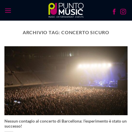
Salta
ai
contenuti
ARCHIVIO TAG:
CONCERTO SICURO
Nessun contagio al concerto di Barcellona: l’esperimento è stato un
successo!