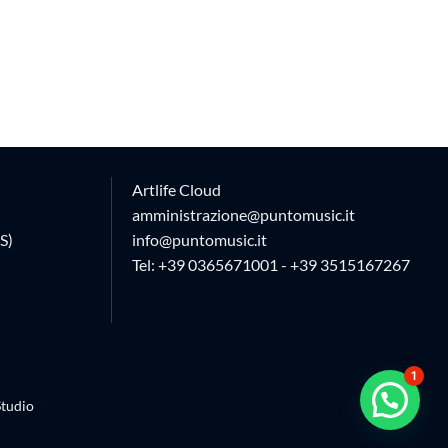
Artlife Cloud
amministrazione@puntomusic.it
S)
info@puntomusic.it
Tel:
+39 0365671001
-
+39 3515167267
1
tudio