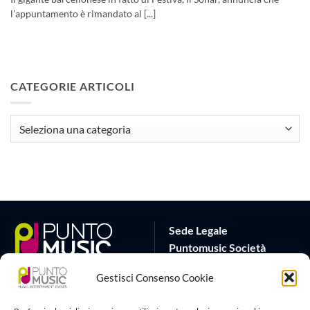
l’appuntamento è rimandato al [...]
CATEGORIE ARTICOLI
CATEGORIE
ARTICOLI
Sede Legale
Puntomusic Società
Cooperativa
Gestisci Consenso Cookie
Via G.B. Rota 17
25032 Chiari (BS)