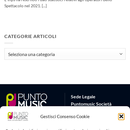
Spettacolo nel 2021. [...]
CATEGORIE ARTICOLI
CATEGORIE
ARTICOLI
Sede Legale
Puntomusic Società
Cooperativa
Gestisci Consenso Cookie
Via G.B. Rota 17
25032 Chiari (BS)