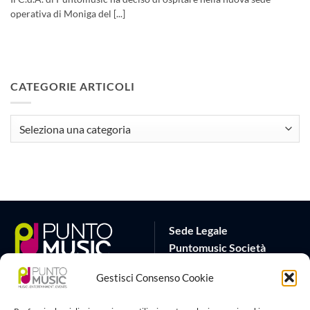
operativa di Moniga del [...]
CATEGORIE ARTICOLI
CATEGORIE
ARTICOLI
Sede Legale
Puntomusic Società
Cooperativa
Gestisci Consenso Cookie
Via G.B. Rota 17
25032 Chiari (BS)