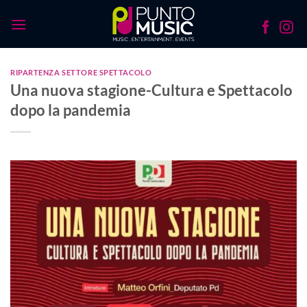
Salta
ai
contenuti
RIPARTENZA SETTORE SPETTACOLO
Una nuova stagione-Cultura e Spettacolo
dopo la pandemia