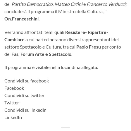
del
Partito Democratico
,
Matteo Orfini
e
Francesco Verducci;
concluderà il programma il Ministro della Cultura, l’
On.Franceschini
.
Verranno affrontati temi quali
Resistere- Ripartire-
Cambiare
a cui parteciperanno diversi rappresentanti del
settore Spettacolo e Cultura, tra cui
Paolo Fresu
per conto
del
Fas, Forum Arte e Spettacolo.
Il programma è visibile nella locandina allegata.
Condividi su facebook
Facebook
Condividi su twitter
Twitter
Condividi su linkedin
LinkedIn