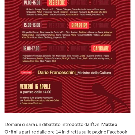
Domani ci sarà un dibattito introdotto dall’On.
Matteo
Orfini
a partire dalle ore 14 in diretta sulle pagine Facebook