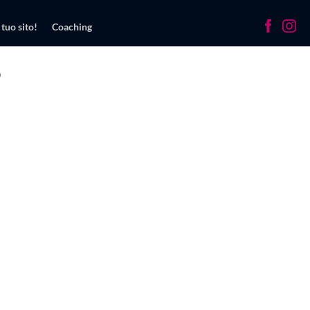
 tuo sito!
Coaching
O