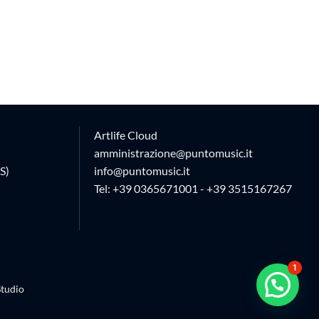
Artlife Cloud
amministrazione@puntomusic.it
S)
info@puntomusic.it
Tel:
+39 0365671001
-
+39 3515167267
1
tudio