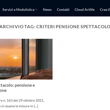
Servizi e Modulistica
News
Contatti
Cloud Artlife
Crea il
ARCHIVIO TAG:
CRITERI PENSIONE SPETTACOL
tacolo: pensione e
ione
re n. 163 del 29 ottobre 2021,
in esame le misure in [...]