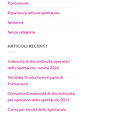
Puntomusic
Ripartenza settore spettacolo
Sentenze
Senza categoria
ARTICOLI RECENTI
Indennità di discontinuità operatori
dello Spettacolo: novità 2026
Tetralake Productions è parte di
Puntomusic
Domanda di indennità di discontinuità
per operatori dello spettacolo 2025
Corso per tecnici dello Spettacolo