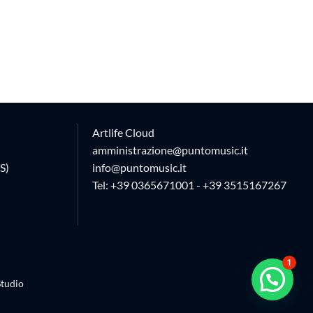
Artlife Cloud
amministrazione@puntomusic.it
S)
info@puntomusic.it
Tel:
+39 0365671001
-
+39 3515167267
1
tudio