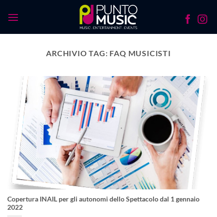
Salta
ai
contenuti
ARCHIVIO TAG:
FAQ MUSICISTI
Copertura INAIL per gli autonomi dello Spettacolo dal 1 gennaio
2022