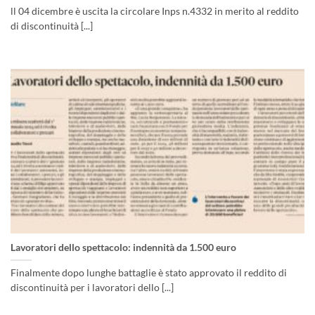
ll 04 dicembre è uscita la circolare Inps n.4332 in merito al reddito
di discontinuità [...]
Lavoratori dello spettacolo: indennità da 1.500 euro
Finalmente dopo lunghe battaglie è stato approvato il reddito di
discontinuità per i lavoratori dello [...]