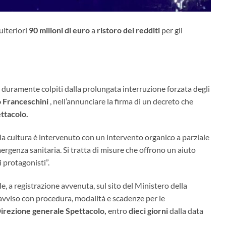
ulteriori
90 milioni di euro
a
ristoro dei redditi
per gli
 duramente colpiti dalla prolungata interruzione forzata degli
 Franceschini
, nell’annunciare la firma di un decreto che
ettacolo.
lla cultura è intervenuto con un intervento organico a parziale
ergenza sanitaria. Si tratta di misure che offrono un aiuto
 protagonisti”.
e, a registrazione avvenuta, sul sito del Ministero della
avviso con procedura, modalità e scadenze per le
irezione generale Spettacolo,
entro
dieci giorni
dalla data