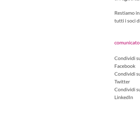
Restiamo in 
tutti i soci d
comunicato
Condividi s
Facebook
Condividi s
Twitter
Condividi s
LinkedIn