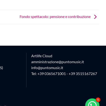
Fondo spettacolo: pensione e contribuzione
Artlife Cloud
amministrazione@puntomusic.it
S)
info@puntomusic.it
Tel:
+39 0365671001
-
+39 3515167267
1