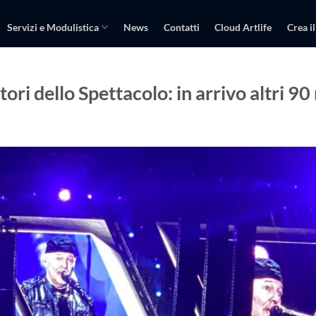
Servizi e Modulistica
News
Contatti
Cloud Artlife
Crea il
ori dello Spettacolo: in arrivo altri 90 