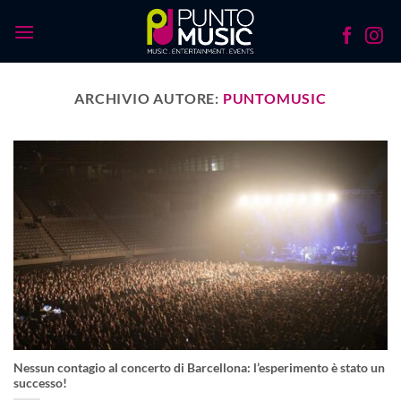
Salta
ai
contenuti
ARCHIVIO AUTORE:
PUNTOMUSIC
Nessun contagio al concerto di Barcellona: l’esperimento è stato un
successo!