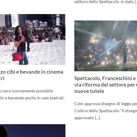
settore dello Spettacolo :è stato [..
zo cibi e bevande in cinema
tri
Spettacolo, Franceschini e
via riforma del settore per 
nuove tutele
o sarà nuovamente possibile
i e bevande anche in sale teatrali,
Cdm approva disegno di legge pe
Codice dello Spettacolo “Il disegn
approvato [...]