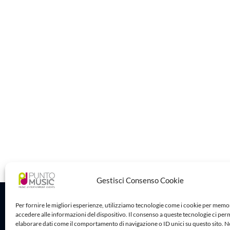
Gestisci Consenso Cookie
Sede Legale
Per fornire le migliori esperienze, utilizziamo tecnologie come i cookie per memo
accedere alle informazioni del dispositivo. Il consenso a queste tecnologie ci per
Puntomusic 
elaborare dati come il comportamento di navigazione o ID unici su questo sito. 
Via G.B. Rota