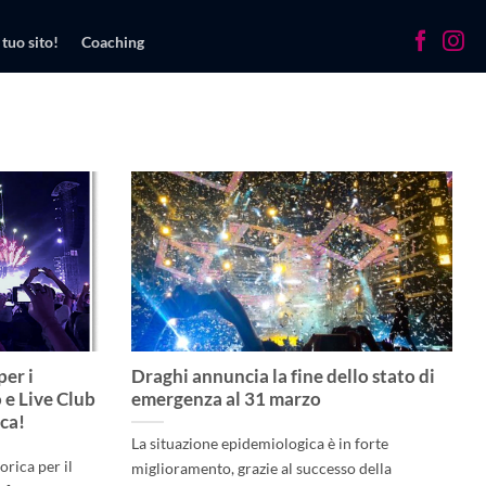
 tuo sito!
Coaching
per i
Draghi annuncia la fine dello stato di
 e Live Club
emergenza al 31 marzo
ica!
La situazione epidemiologica è in forte
orica per il
miglioramento, grazie al successo della