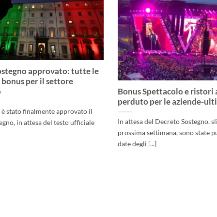
stegno approvato: tutte le
 bonus per il settore
o
Bonus Spettacolo e ristori
perduto per le aziende-ult
 è stato finalmente approvato il
In attesa del Decreto Sostegno, sli
gno, in attesa del testo ufficiale
prossima settimana, sono state pu
date degli [...]