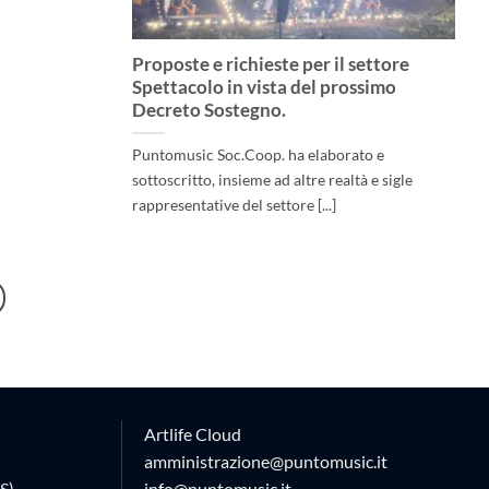
Proposte e richieste per il settore
Spettacolo in vista del prossimo
Decreto Sostegno.
Puntomusic Soc.Coop. ha elaborato e
sottoscritto, insieme ad altre realtà e sigle
rappresentative del settore [...]
Artlife Cloud
amministrazione@puntomusic.it
S)
info@puntomusic.it