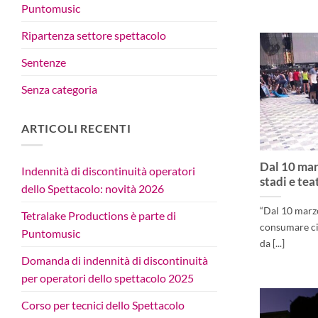
Puntomusic
Ripartenza settore spettacolo
Sentenze
Senza categoria
ARTICOLI RECENTI
Dal 10 mar
Indennità di discontinuità operatori
stadi e tea
dello Spettacolo: novità 2026
“Dal 10 marz
Tetralake Productions è parte di
consumare cib
Puntomusic
da [...]
Domanda di indennità di discontinuità
per operatori dello spettacolo 2025
Corso per tecnici dello Spettacolo