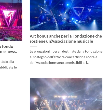
Art bonus anche per la Fondazione che
sostiene un’Associazione musicale
 a fondo
ime news.
Le erogazioni liberali destinate dalla Fondazione
al sostegno dell’attività concertistica ecorale
ttato alla
dell’Associazione sono ammissibili al [...]
bblicate le