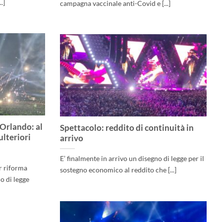
.]
campagna vaccinale anti-Covid e [...]
 Orlando: al
Spettacolo: reddito di continuità in
ulteriori
arrivo
E’ finalmente in arrivo un disegno di legge per il
r riforma
sostegno economico al reddito che [...]
o di legge